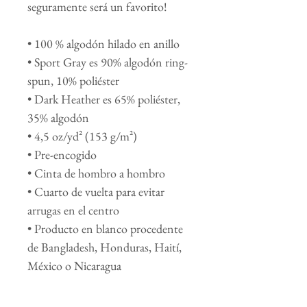
seguramente será un favorito!
• 100 % algodón hilado en anillo
• Sport Gray es 90% algodón ring-
spun, 10% poliéster
• Dark Heather es 65% poliéster,
35% algodón
• 4,5 oz/yd² (153 g/m²)
• Pre-encogido
• Cinta de hombro a hombro
• Cuarto de vuelta para evitar
arrugas en el centro
• Producto en blanco procedente
de Bangladesh, Honduras, Haití,
México o Nicaragua