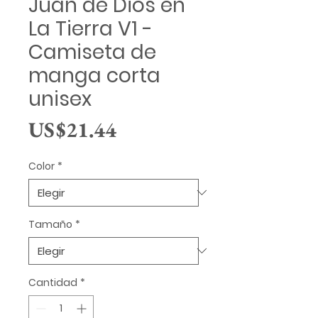
Juan de Dios en
La Tierra V1 -
Camiseta de
manga corta
unisex
Precio
US$21.44
Color
*
Tamaño
*
Cantidad
*