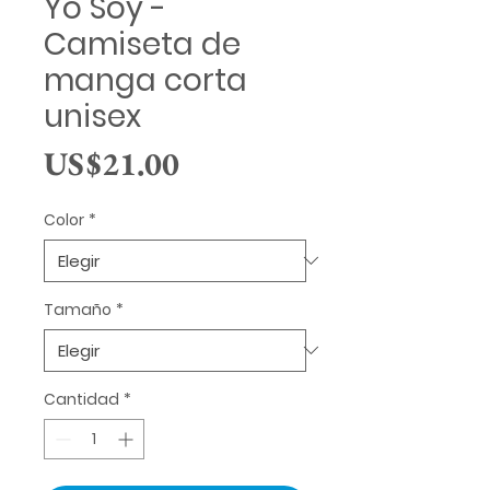
Yo Soy -
Camiseta de
manga corta
unisex
Precio
US$21.00
Color
*
Tamaño
*
Cantidad
*