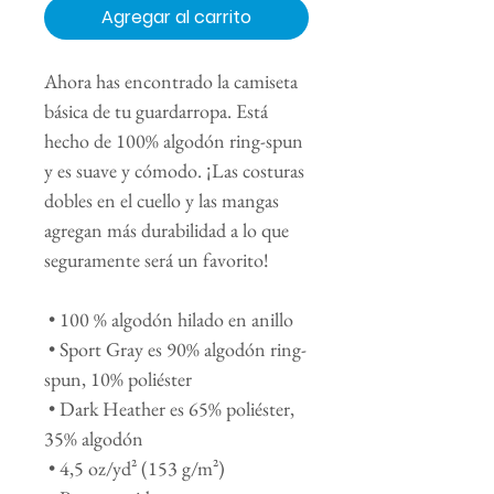
Agregar al carrito
Ahora has encontrado la camiseta 
básica de tu guardarropa. Está 
hecho de 100% algodón ring-spun 
y es suave y cómodo. ¡Las costuras 
dobles en el cuello y las mangas 
agregan más durabilidad a lo que 
seguramente será un favorito!
 • 100 % algodón hilado en anillo
 • Sport Gray es 90% algodón ring-
spun, 10% poliéster
 • Dark Heather es 65% poliéster, 
35% algodón
 • 4,5 oz/yd² (153 g/m²)