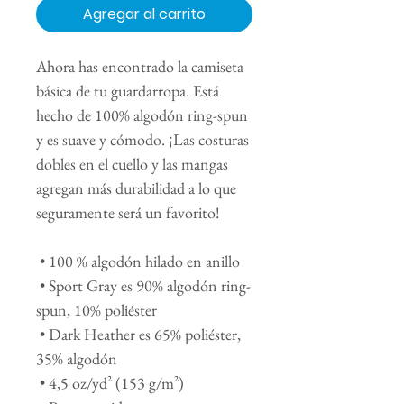
Agregar al carrito
Ahora has encontrado la camiseta 
básica de tu guardarropa. Está 
hecho de 100% algodón ring-spun 
y es suave y cómodo. ¡Las costuras 
dobles en el cuello y las mangas 
agregan más durabilidad a lo que 
seguramente será un favorito!
 • 100 % algodón hilado en anillo
 • Sport Gray es 90% algodón ring-
spun, 10% poliéster
 • Dark Heather es 65% poliéster, 
35% algodón
 • 4,5 oz/yd² (153 g/m²)