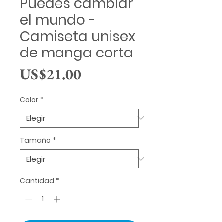
Puedes cambiar
el mundo -
Camiseta unisex
de manga corta
Precio
US$21.00
Color
*
Tamaño
*
Cantidad
*