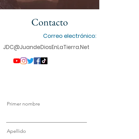
Contacto
Correo electrónico:
JDC@JuandeDiosEnLaTierra.Net
Primer nombre
Apellido