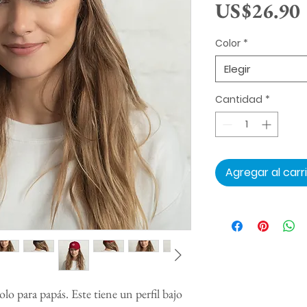
US$26.90
Color
*
Elegir
Cantidad
*
Agregar al carr
o para papás. Este tiene un perfil bajo 