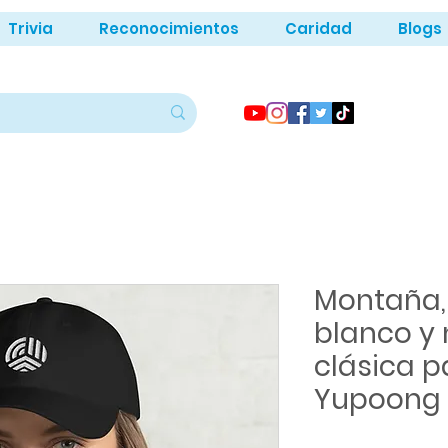
Trivia
Reconocimientos
Caridad
Blogs
Montaña, 
blanco y 
clásica p
Yupoong