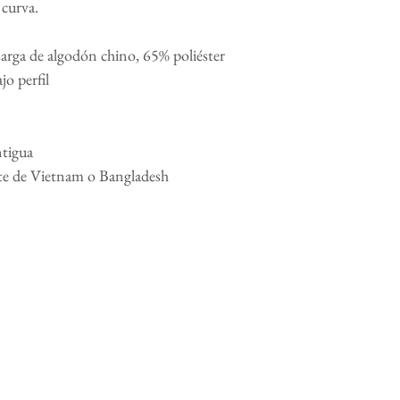
 curva.
arga de algodón chino, 65% poliéster
jo perfil
ntigua
nte de Vietnam o Bangladesh