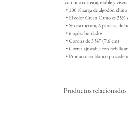
con una correa ajustable y visera
 • 100 % sarga de algodón chino
 • El color Green Camo es 35% s
 • Sin estructura, 6 paneles, de ba
 • 6 ojales bordados
 • Corona de 3 ⅛” (7,6 cm)
 • Correa ajustable con hebilla a
 • Producto en blanco procede
Productos relacionados