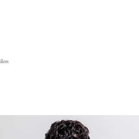
ailon