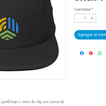
Cantidad
*
Agregar al carr
perfil bajo y cierre de clip con correa de 