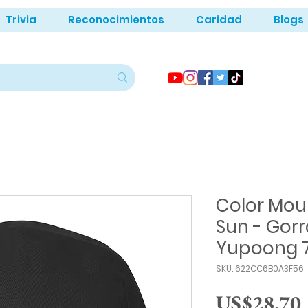
Trivia
Reconocimientos
Caridad
Blogs
Color Mou
Sun - Gorr
Yupoong 
SKU: 622CC6B0A3F56
US$28.70