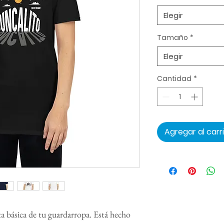
Elegir
Tamaño
*
Elegir
Cantidad
*
Agregar al carr
 básica de tu guardarropa. Está hecho 