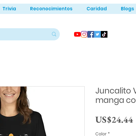
Trivia
Reconocimientos
Caridad
Blogs
Juncalito 
manga cor
US$24.44
Color
*