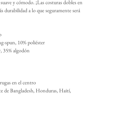
suave y cómodo. ¡Las costuras dobles en 
ás durabilidad a lo que seguramente será 
o
ng-spun, 10% poliéster
er, 35% algodón
rrugas en el centro