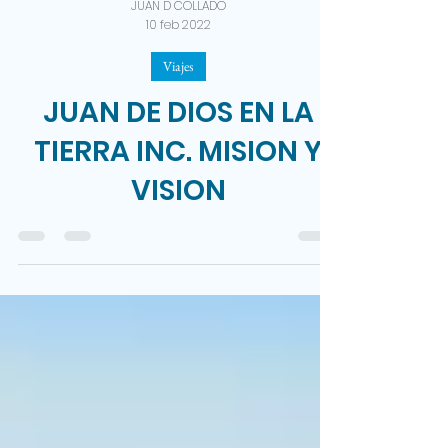
JUAN D COLLADO
10 feb 2022
Viajes
JUAN DE DIOS EN LA
TIERRA INC. MISION Y
VISION