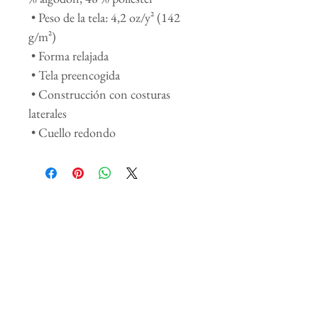
 • Peso de la tela: 4,2 oz/y² (142 
g/m²)
 • Forma relajada
 • Tela preencogida
 • Construcción con costuras 
laterales
 • Cuello redondo
Productos
relacionados