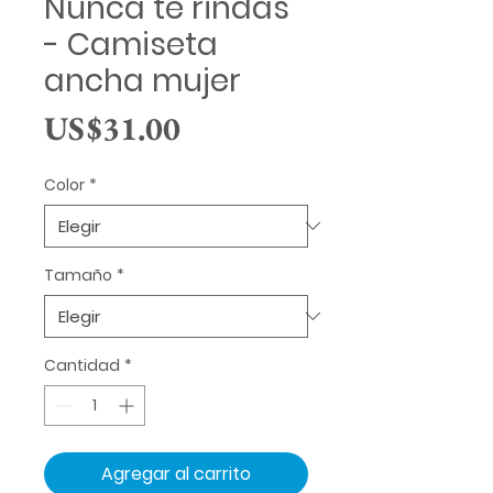
Nunca te rindas
- Camiseta
ancha mujer
Precio
US$31.00
Color
*
Tamaño
*
Cantidad
*
Agregar al carrito