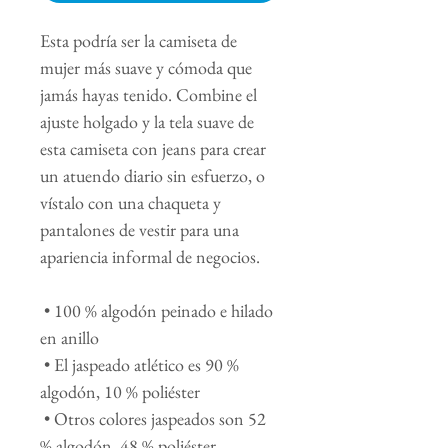
Esta podría ser la camiseta de 
mujer más suave y cómoda que 
jamás hayas tenido. Combine el 
ajuste holgado y la tela suave de 
esta camiseta con jeans para crear 
un atuendo diario sin esfuerzo, o 
vístalo con una chaqueta y 
pantalones de vestir para una 
apariencia informal de negocios.
 • 100 % algodón peinado e hilado 
en anillo
 • El jaspeado atlético es 90 % 
algodón, 10 % poliéster
 • Otros colores jaspeados son 52 
% algodón, 48 % poliéster